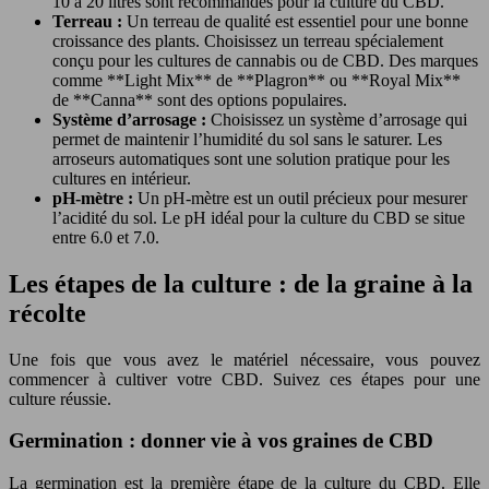
10 à 20 litres sont recommandés pour la culture du CBD.
Terreau :
Un terreau de qualité est essentiel pour une bonne
croissance des plants. Choisissez un terreau spécialement
conçu pour les cultures de cannabis ou de CBD. Des marques
comme **Light Mix** de **Plagron** ou **Royal Mix**
de **Canna** sont des options populaires.
Système d’arrosage :
Choisissez un système d’arrosage qui
permet de maintenir l’humidité du sol sans le saturer. Les
arroseurs automatiques sont une solution pratique pour les
cultures en intérieur.
pH-mètre :
Un pH-mètre est un outil précieux pour mesurer
l’acidité du sol. Le pH idéal pour la culture du CBD se situe
entre 6.0 et 7.0.
Les étapes de la culture : de la graine à la
récolte
Une fois que vous avez le matériel nécessaire, vous pouvez
commencer à cultiver votre CBD. Suivez ces étapes pour une
culture réussie.
Germination : donner vie à vos graines de CBD
La germination est la première étape de la culture du CBD. Elle