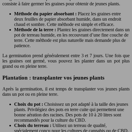
consiste à faire germer les graines pour obtenir de jeunes plants.
Méthode du papier absorbant :
Placez les graines entre
deux feuilles de papier absorbant humide, dans un endroit
chaud et sombre. Cette méthode est simple et efficace.
Méthode de la terre :
Plantez les graines directement dans un
pot de terreau humide, en les recouvrant d’une fine couche de
terre. Cette méthode est plus naturelle mais demande plus de
patience.
La germination prend généralement entre 3 et 7 jours. Une fois que
les graines ont germé, vous pouvez les planter dans un pot plus
grand ou en pleine terre.
Plantation : transplanter vos jeunes plants
Après la germination, il est temps de transplanter vos jeunes plants
dans un pot ou en pleine terre.
Choix du pot :
Choisissez un pot adapté à la taille des jeunes
plants. Privilégiez des pots en terre cuite qui permettent une
bonne aération des racines. Des pots de 10 à 20 litres sont
recommandés pour la culture du CBD.
Choix du terreau :
Utilisez un terreau de qualité,
spécialement conçu pour les cultures de cannabis ou de CBD.