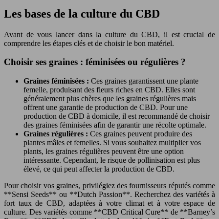
Les bases de la culture du CBD
Avant de vous lancer dans la culture du CBD, il est crucial de
comprendre les étapes clés et de choisir le bon matériel.
Choisir ses graines : féminisées ou régulières ?
Graines féminisées :
Ces graines garantissent une plante
femelle, produisant des fleurs riches en CBD. Elles sont
généralement plus chères que les graines régulières mais
offrent une garantie de production de CBD. Pour une
production de CBD à domicile, il est recommandé de choisir
des graines féminisées afin de garantir une récolte optimale.
Graines régulières :
Ces graines peuvent produire des
plantes mâles et femelles. Si vous souhaitez multiplier vos
plants, les graines régulières peuvent être une option
intéressante. Cependant, le risque de pollinisation est plus
élevé, ce qui peut affecter la production de CBD.
Pour choisir vos graines, privilégiez des fournisseurs réputés comme
**Sensi Seeds** ou **Dutch Passion**. Recherchez des variétés à
fort taux de CBD, adaptées à votre climat et à votre espace de
culture. Des variétés comme **CBD Critical Cure** de **Barney’s