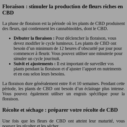
Floraison : stimuler la production de fleurs riches en
CBD
La phase de floraison est la période où les plants de CBD produisent
des fleurs, qui contiennent les cannabinoïdes, dont le CBD.
Débuter la floraison :
Pour déclencher la floraison, vous
devez modifier le cycle lumineux. Les plants de CBD ont
besoin d’un minimum de 12 heures d’obscurité par jour pour
commencer à fleurir. Vous pouvez utiliser une minuterie pour
simuler un cycle jour/nuit.
Suivit et ajustements :
Il est important de surveiller vos
plants pendant la floraison et d’ajuster l’apport en nutriments
et en eau selon leurs besoins.
La floraison dure généralement entre 8 et 10 semaines. Pendant cette
période, les plants de CBD ont besoin d’un éclairage plus intense.
Vous pouvez également utiliser un engrais spécifique pour la
floraison.
Récolte et séchage : préparer votre récolte de CBD
Une fois que les fleurs de CBD ont atteint leur maturité, vous
pouvez les récolter et les sécher.