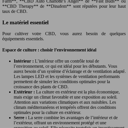
Farm**, **CBD Auto Charlotte’s Angel** de **Fast Buds** ou
**CBD Therapy** de **Dinafem** sont réputées pour leur haut
taux de CBD.
Le matériel essentiel
Pour cultiver votre CBD, vous aurez besoin de quelques
équipements essentiels.
Espace de culture : choisir l’environnement idéal
Intérieur :
L’intérieur offre un contrôle total de
l’environnement, ce qui est idéal pour les débutants. Vous
aurez besoin d’un système d’éclairage et de ventilation adapté.
Les lampes LED et les systèmes de ventilation performants
permettent de simuler les conditions optimales pour la
croissance des plants de CBD.
Extérieur :
La culture en extérieur est la plus économique,
mais exige un climat favorable et une exposition au soleil.
Attention aux variations climatiques et aux nuisibles. Les
climats méditerranéens et tempérés offrent des conditions
optimales pour la culture en extérieur.
Serre :
La serre combine les avantages de l’intérieur et de
l’extérieur, offrant un environnement protégé et une
exposition au soleil. Elle nécessite toutefois un investissement