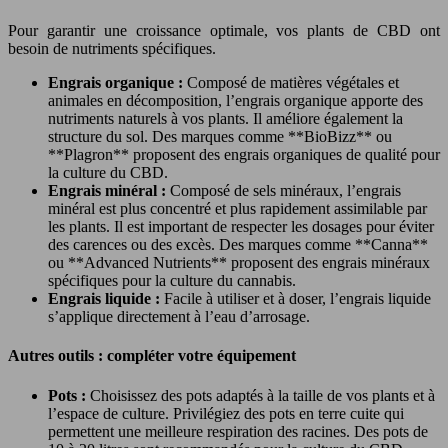
Pour garantir une croissance optimale, vos plants de CBD ont
besoin de nutriments spécifiques.
Engrais organique :
Composé de matières végétales et
animales en décomposition, l’engrais organique apporte des
nutriments naturels à vos plants. Il améliore également la
structure du sol. Des marques comme **BioBizz** ou
**Plagron** proposent des engrais organiques de qualité pour
la culture du CBD.
Engrais minéral :
Composé de sels minéraux, l’engrais
minéral est plus concentré et plus rapidement assimilable par
les plants. Il est important de respecter les dosages pour éviter
des carences ou des excès. Des marques comme **Canna**
ou **Advanced Nutrients** proposent des engrais minéraux
spécifiques pour la culture du cannabis.
Engrais liquide :
Facile à utiliser et à doser, l’engrais liquide
s’applique directement à l’eau d’arrosage.
Autres outils : compléter votre équipement
Pots :
Choisissez des pots adaptés à la taille de vos plants et à
l’espace de culture. Privilégiez des pots en terre cuite qui
permettent une meilleure respiration des racines. Des pots de