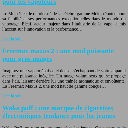
pour les vapoteurs
Le Melo 5 est le dernier-né de la célèbre gamme Melo, réputée pour
sa fiabilité et ses performances exceptionnelles dans le monde du
vapotage. Eleaf, acteur majeur dans l’industrie de la vape, a mis
l’accent sur l’innovation et la performance…
Lire la suite
Freemax maxus 2 : une mod puissante
pour gros nuages
Imaginez une vapeur épaisse et dense, s’échappant de votre appareil
avec une puissance inégalée. Un nuage volumineux qui se propage
dans l’air, laissant derrière lui une traînée aromatique et envoûtante.
La Freemax Maxus 2, une mod haut de gamme conçue…
Lire la suite
Waka puff : une marque de cigarettes
électroniques tendance pour les jeunes
Waka Puff, un nom qui résonne chez les jeunes. Cette marque de